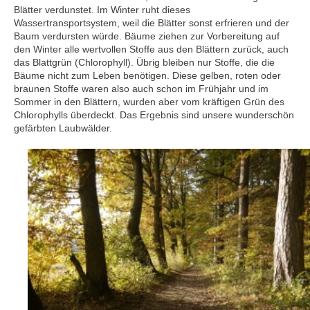
Blätter verdunstet. Im Winter ruht dieses
Wassertransportsystem, weil die Blätter sonst erfrieren und der
Baum verdursten würde. Bäume ziehen zur Vorbereitung auf
den Winter alle wertvollen Stoffe aus den Blättern zurück, auch
das Blattgrün (Chlorophyll). Übrig bleiben nur Stoffe, die die
Bäume nicht zum Leben benötigen. Diese gelben, roten oder
braunen Stoffe waren also auch schon im Frühjahr und im
Sommer in den Blättern, wurden aber vom kräftigen Grün des
Chlorophylls überdeckt. Das Ergebnis sind unsere wunderschön
gefärbten Laubwälder.