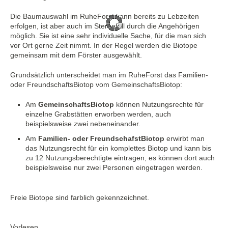
Die Baumauswahl im RuheForst kann bereits zu Lebzeiten
erfolgen, ist aber auch im Sterbefall durch die Angehörigen
möglich. Sie ist eine sehr individuelle Sache, für die man sich
vor Ort gerne Zeit nimmt. In der Regel werden die Biotope
gemeinsam mit dem Förster ausgewählt.
Grundsätzlich unterscheidet man im RuheForst das Familien-
oder FreundschaftsBiotop vom GemeinschaftsBiotop:
Am
GemeinschaftsBiotop
können Nutzungsrechte für
einzelne Grabstätten erworben werden, auch
beispielsweise zwei nebeneinander.
Am
Familien- oder FreundschafstBiotop
erwirbt man
das Nutzungsrecht für ein komplettes Biotop und kann bis
zu 12 Nutzungsberechtigte eintragen, es können dort auch
beispielsweise nur zwei Personen eingetragen werden.
Freie Biotope sind farblich gekennzeichnet.
Vorlesen