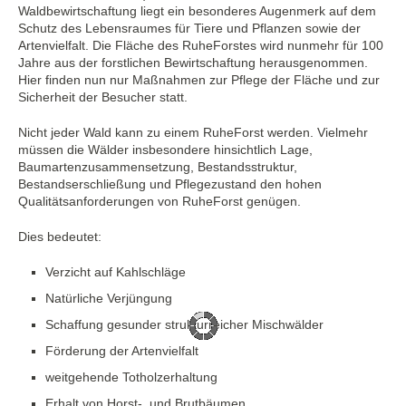
Waldbewirtschaftung liegt ein besonderes Augenmerk auf dem
Schutz des Lebensraumes für Tiere und Pflanzen sowie der
Artenvielfalt. Die Fläche des RuheForstes wird nunmehr für 100
Jahre aus der forstlichen Bewirtschaftung herausgenommen.
Hier finden nun nur Maßnahmen zur Pflege der Fläche und zur
Sicherheit der Besucher statt.
Nicht jeder Wald kann zu einem RuheForst werden. Vielmehr
müssen die Wälder insbesondere hinsichtlich Lage,
Baumartenzusammensetzung, Bestandsstruktur,
Bestandserschließung und Pflegezustand den hohen
Qualitätsanforderungen von RuheForst genügen.
Dies bedeutet:
Verzicht auf Kahlschläge
Natürliche Verjüngung
Schaffung gesunder strukturreicher Mischwälder
Förderung der Artenvielfalt
weitgehende Totholzerhaltung
Erhalt von Horst- und Brutbäumen