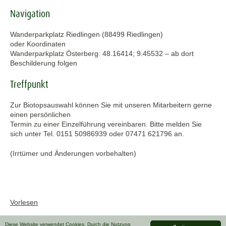
Navigation
Wanderparkplatz Riedlingen (88499 Riedlingen)
oder Koordinaten
Wanderparkplatz Österberg: 48.16414; 9.45532 – ab dort
Beschilderung folgen
Treffpunkt
Zur Biotopsauswahl können Sie mit unseren Mitarbeitern gerne
einen persönlichen
Termin zu einer Einzelführung vereinbaren. Bitte melden Sie
sich unter Tel. 0151 50986939 oder 07471 621796 an.
(Irrtümer und Änderungen vorbehalten)
Vorlesen
Diese Website verwendet Cookies. Durch die Nutzung