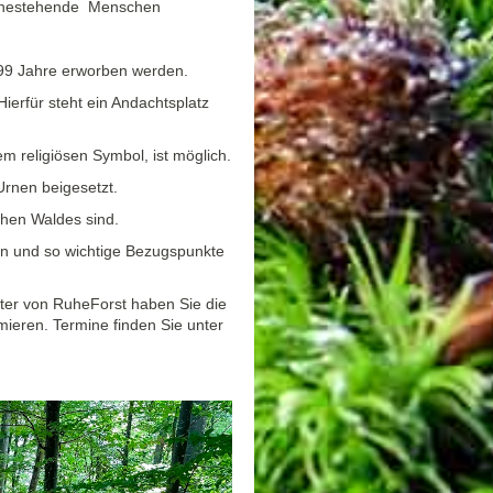
 nahestehende Menschen
 99 Jahre erworben werden.
ierfür steht ein Andachtsplatz
 religiösen Symbol, ist möglich.
Urnen beigesetzt.
chen Waldes sind.
n und so wichtige Bezugspunkte
ter von RuheForst haben Sie die
mieren. Termine finden Sie unter