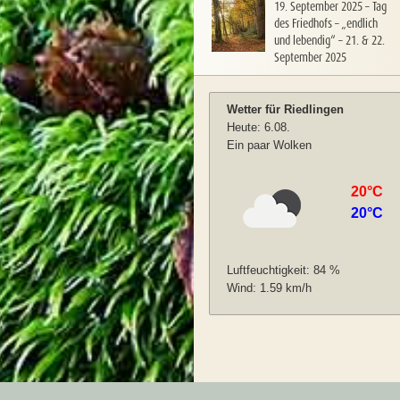
19. September 2025
–
Tag
des Friedhofs – „endlich
und lebendig“ – 21. & 22.
September 2025