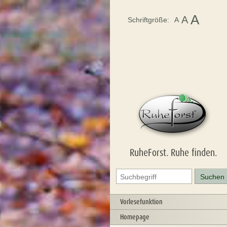
A
A
Schriftgröße:
A
RuheForst. Ruhe finden.
Vorlesefunktion
Homepage