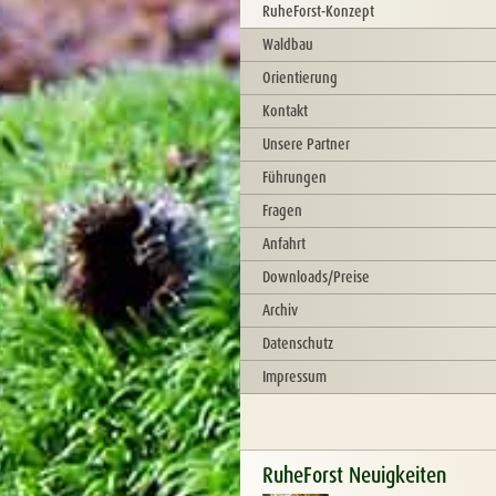
RuheForst-Konzept
Waldbau
Orientierung
Kontakt
Unsere Partner
Führungen
Fragen
Anfahrt
Downloads/Preise
Archiv
Datenschutz
Impressum
RuheForst Neuigkeiten