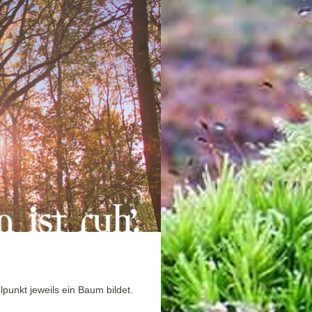
lpunkt jeweils ein Baum bildet.