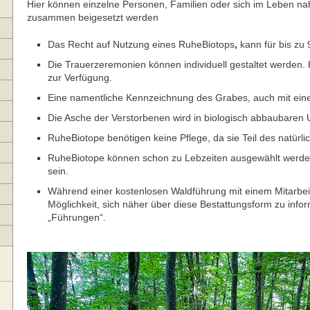
Hier können einzelne Personen, Familien oder sich im Leben
zusammen beigesetzt werden
Das Recht auf Nutzung eines RuheBiotops
,
kann für bis zu
Die Trauerzeremonien können individuell gestaltet werden. H
zur Verfügung.
Eine namentliche Kennzeichnung des Grabes, auch mit einem
Die Asche der Verstorbenen wird in biologisch abbaubaren 
RuheBiotope benötigen keine Pflege, da sie Teil des natürli
RuheBiotope können schon zu Lebzeiten ausgewählt werde
sein.
Während einer kostenlosen Waldführung mit einem Mitarbei
Möglichkeit, sich näher über diese Bestattungsform zu infor
„Führungen“.