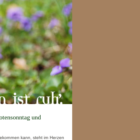
Totensonntag und
bekommen kann, steht im Herzen